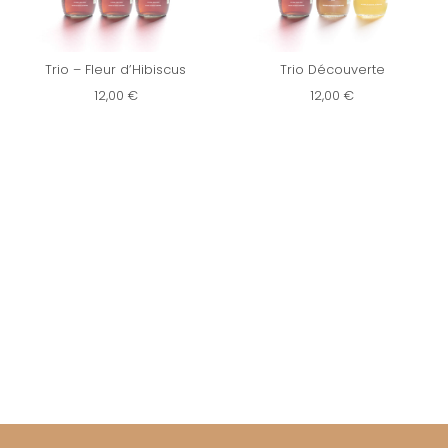
Trio – Fleur d’Hibiscus
Trio Découverte
12,00
€
12,00
€