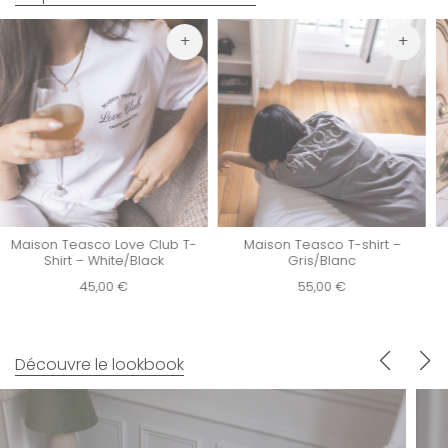
Maison Teasco Love Club T-
Maison Teasco T-shirt –
Shirt – White/Black
Gris/Blanc
45,00
€
55,00
€
Découvre le lookbook