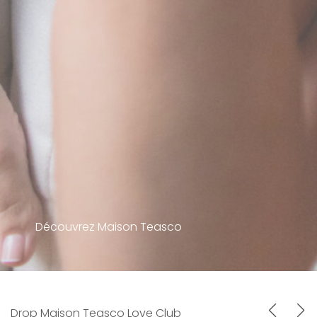
Découvrez Maison Teasco
Drop Maison Teasco Love Club