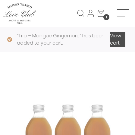
Panneau de gestion des cookies
1
“Trio – Mangue Gingembre” has been
View
added to your cart.
cart