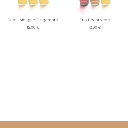
Trio – Mangue Gingembre
Trio Découverte
12,00
€
12,00
€