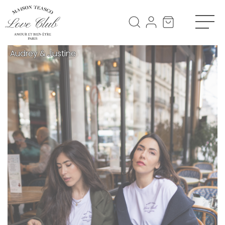
Panneau de gestion des cookies
Audrey & Justine