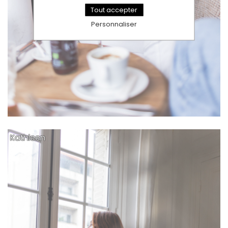
Tout accepter
Personnaliser
Kathleen